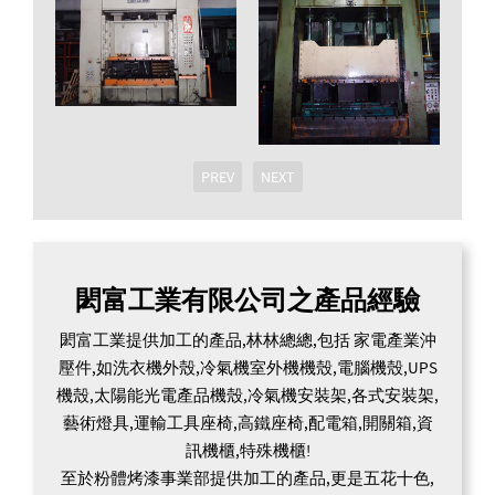
PREV
NEXT
閎富工業有限公司之產品經驗
閎富工業提供加工的產品,林林總總,包括 家電產業沖
壓件,如洗衣機外殼,冷氣機室外機機殼,電腦機殼,UPS
機殼,太陽能光電產品機殼,冷氣機安裝架,各式安裝架,
藝術燈具,運輸工具座椅,高鐵座椅,配電箱,開關箱,資
訊機櫃,特殊機櫃!
至於粉體烤漆事業部提供加工的產品,更是五花十色,