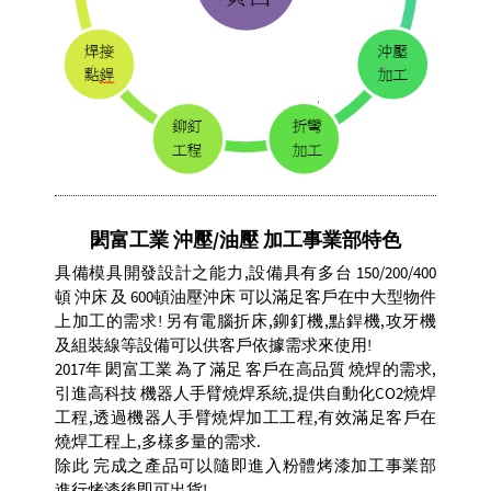
閎富工業 沖壓/油壓 加工事業部特色
具備模具開發設計之能力,設備具有多台 150/200/400
頓 沖床 及 600頓油壓沖床 可以滿足客戶在中大型物件
上加工的需求! 另有電腦折床,鉚釘機,點銲機,攻牙機
及組裝線等設備可以供客戶依據需求來使用!
2017年 閎富工業 為了滿足 客戶在高品質 燒焊的需求,
引進高科技 機器人手臂燒焊系統,提供自動化CO2燒焊
工程,透過機器人手臂燒焊加工工程,有效滿足客戶在
燒焊工程上,多樣多量的需求.
除此 完成之產品可以隨即進入粉體烤漆加工事業部
進行烤漆後即可出貨!