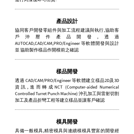
產品設計
協同客戶開發零組件與加工流程建議與執行,協助客
戶沖壓件產品開發,透過
AUTOCAD,CAD/CAM,PRO/Engineer 等軟體開發與設計
並 協助製作樣品作開模前之確認
樣品開發
透過 CAD/CAM/PRO/Engineer 等軟體建立樣品2D及3D
資訊,進而轉成NCT (Computer-aided Numerical
Controlled Turret Punch Machine) 沖孔加工與雷射切割
加工及產品折彎工程等建立樣品並讓客戶確認
模具開發
具備一般模具,精密模具與連續模模具豐富的開發經