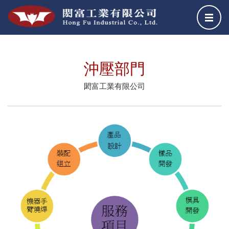
關於我們
沖壓部門
燒焊部門
沖壓部門
粉體烤漆部門
閎富工業有限公司
服務項目
生產設備
經營實績
聯絡我們