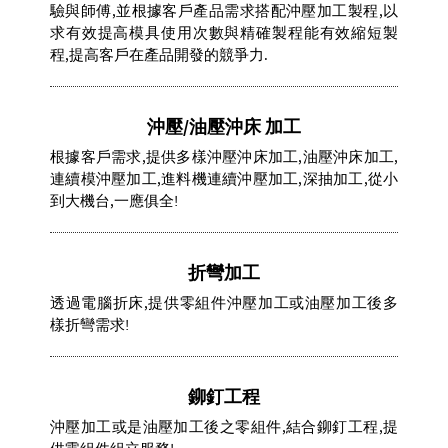
驗與師傅,並根據客戶產品需求搭配沖壓加工製程,以
求有效提高模具使用次數與精確製程能有效縮短製
程,提高客戶在產品開發的競爭力.
沖壓/油壓沖床 加工
根據客戶需求,提供多樣沖壓沖床加工,油壓沖床加工,
連續模沖壓加工,進料機連續沖壓加工,深抽加工,從小
到大機台,一應俱全!
折彎加工
透過電腦折床,提供零組件沖壓加工或油壓加工後多
樣折彎需求!
鉚釘工程
沖壓加工或是油壓加工後之零組件,結合鉚釘工程,提