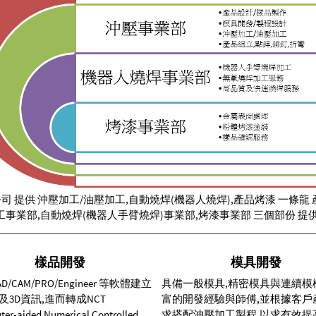
 提供 沖壓加工/油壓加工,自動燒焊(機器人燒焊),產品烤漆 一條龍
工事業部,自動燒焊(機器人手臂燒焊)事業部,烤漆事業部 三個部份 提供
樣品開發
模具開發
D/CAM/PRO/Engineer 等軟體建立
具備一般模具,精密模具與連續模
及3D資訊,進而轉成NCT
富的開發經驗與師傅,並根據客戶
er-aided Numerical Controlled
求搭配沖壓加工製程,以求有效提