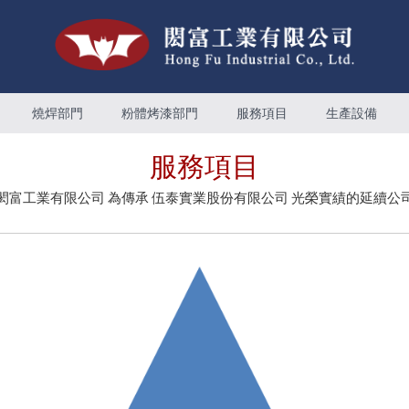
燒焊部門
粉體烤漆部門
服務項目
生產設備
服務項目
閎富工業有限公司 為傳承 伍泰實業股份有限公司 光榮實績的延續公